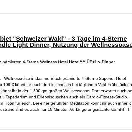
iet "Schweizer Wald" - 3 Tage im 4-Sterne
andle Light Dinner, Nutzung der Wellnessoas
Hotel**** ÜF+1 x Dinner
r Wellnessreise in das mehrfach prämierte 4-Sterne Superior Hotel
109 € könnt ihr euch dort kulinarisch bei täglichem Vital-Frühstück u
önnt ihr in der 1.800 qm großen Wellnessoase. Dort erwartet euch n
 Tepedarium und Erlebnisduschen auch ein Cardio-Fitness-Studio.
otel für euch. Bei einer geführten Meditation könnt ihr auch innerlic
ndstrand sind es auch nur 15 Minuten.Verlängerungsnächte könnt ihr h