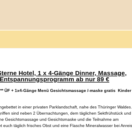
Sterne Hotel, 1 x 4-Gänge Dinner, Massage,
nd Entspannungsprogramm ab nur 89 €
*** ÜF + 1x4-Gänge Menü
Gesichtsmassage /-maske gratis
Kinder 
ingebettet in einer privaten Parklandschaft, nahe des Thüringer Waldes.
egriffen sind neben 2 Übernachtungen, dem täglichen Sektfrühstück un
ine Gesichtsmassage und Gesichtsmaske und die Teilnahme am
ch täglich frisches Obst und eine Flasche Mineralwasser bei Anreis