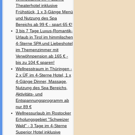
Theaterhotel inklusive
Frühstück, 1 x 3-Gänge Menü
und Nutzung des Spa
Bereichs ab 99 € - spart 65 €!
3 bis 7 Tage Luxus-Romantik-
Urlaub in Tirol im himmlischen
4-Sterne SPA und Liebeshotel
im Themenzimmer mit
Verwöhnpension ab 165 € -
bis zu 104 € sparen!
Wellnesstraum in Thüringen -
2 x ÜF im 4-Sterne Hotel, 1 x
4-Gänge Dinner, Massage,
Nutzung des Spa Bereichs,
Aktivitäts- und
Entspannungsprogramm ab
nur 89 €
Wellnessurlaub im Rostocker
Erholungsgebiet "Schweizer
Wald" - 3 Tage im 4-Sterne
Superior Hotel inklusive