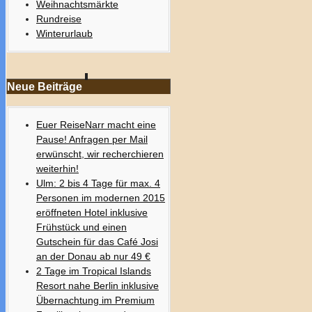
Weihnachtsmärkte
Rundreise
Winterurlaub
Neue Beiträge
Euer ReiseNarr macht eine
Pause! Anfragen per Mail
erwünscht, wir recherchieren
weiterhin!
Ulm: 2 bis 4 Tage für max. 4
Personen im modernen 2015
eröffneten Hotel inklusive
Frühstück und einen
Gutschein für das Café Josi
an der Donau ab nur 49 €
2 Tage im Tropical Islands
Resort nahe Berlin inklusive
Übernachtung im Premium