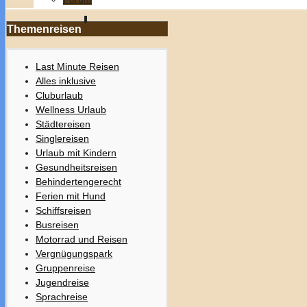
Themenreisen
Last Minute Reisen
Alles inklusive
Cluburlaub
Wellness Urlaub
Städtereisen
Singlereisen
Urlaub mit Kindern
Gesundheitsreisen
Behindertengerecht
Ferien mit Hund
Schiffsreisen
Busreisen
Motorrad und Reisen
Vergnügungspark
Gruppenreise
Jugendreise
Sprachreise