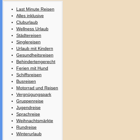
Last Minute Reisen
Alles inklusive
Cluburlaub
Wellness Urlaub
Städtereisen
Singlereisen
Urlaub mit Kindern
Gesundheitsreisen
Behindertengerecht
Ferien mit Hund
Schiffsreisen
Busreisen
Motorrad und Reisen
Vergnügungspark
Gruppenreise
Jugendreise
Sprachreise
Weihnachtsmärkte
Rundreise
Winterurlaub