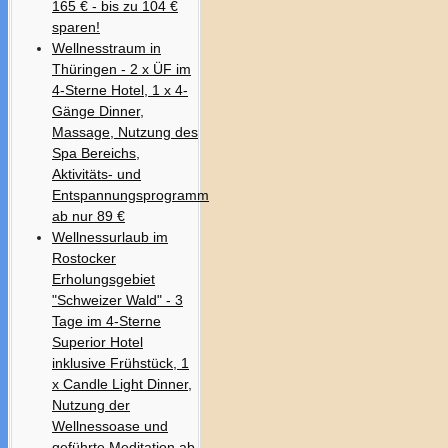
165 € - bis zu 104 €
sparen!
Wellnesstraum in
Thüringen - 2 x ÜF im
4-Sterne Hotel, 1 x 4-
Gänge Dinner,
Massage, Nutzung des
Spa Bereichs,
Aktivitäts- und
Entspannungsprogramm
ab nur 89 €
Wellnessurlaub im
Rostocker
Erholungsgebiet
"Schweizer Wald" - 3
Tage im 4-Sterne
Superior Hotel
inklusive Frühstück, 1
x Candle Light Dinner,
Nutzung der
Wellnessoase und
geführte Meditation ab