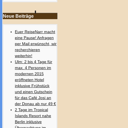
Neue Beiträge
Euer ReiseNarr macht
eine Pause! Anfragen
per Mail erwünscht, wir
recherchieren
weiterhin!
Ulm: 2 bis 4 Tage für
max. 4 Personen im
modernen 2015
eröffneten Hotel
inklusive Frühstück
und einen Gutschein
für das Café Josi an
der Donau ab nur 49 €
2 Tage im Tropical
Islands Resort nahe
Berlin inklusive
Übernachtung im