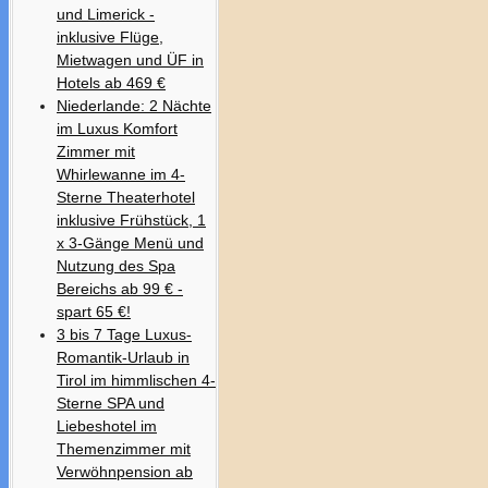
und Limerick -
inklusive Flüge,
Mietwagen und ÜF in
Hotels ab 469 €
Niederlande: 2 Nächte
im Luxus Komfort
Zimmer mit
Whirlewanne im 4-
Sterne Theaterhotel
inklusive Frühstück, 1
x 3-Gänge Menü und
Nutzung des Spa
Bereichs ab 99 € -
spart 65 €!
3 bis 7 Tage Luxus-
Romantik-Urlaub in
Tirol im himmlischen 4-
Sterne SPA und
Liebeshotel im
Themenzimmer mit
Verwöhnpension ab