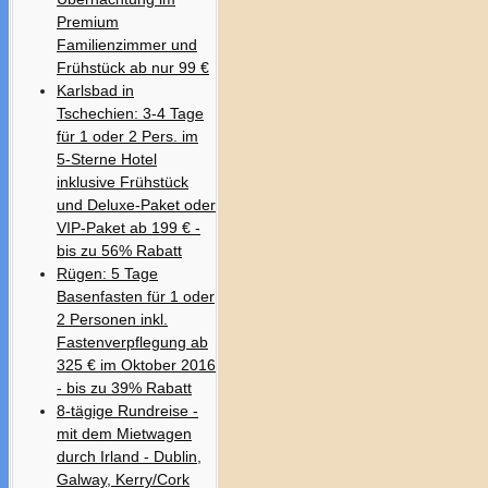
Premium
Familienzimmer und
Frühstück ab nur 99 €
Karlsbad in
Tschechien: 3-4 Tage
für 1 oder 2 Pers. im
5-Sterne Hotel
inklusive Frühstück
und Deluxe-Paket oder
VIP-Paket ab 199 € -
bis zu 56% Rabatt
Rügen: 5 Tage
Basenfasten für 1 oder
2 Personen inkl.
Fastenverpflegung ab
325 € im Oktober 2016
- bis zu 39% Rabatt
8-tägige Rundreise -
mit dem Mietwagen
durch Irland - Dublin,
Galway, Kerry/Cork