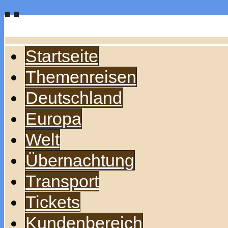
Startseite
Themenreisen
Deutschland
Europa
Welt
Übernachtung
Transport
Tickets
Kundenbereich