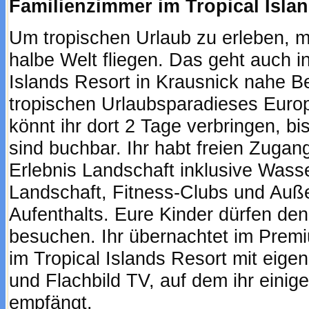
Familienzimmer im Tropical Isla
Um tropischen Urlaub zu erleben, mü
halbe Welt fliegen. Das geht auch i
Islands Resort in Krausnick nahe B
tropischen Urlaubsparadieses Europ
könnt ihr dort 2 Tage verbringen, b
sind buchbar. Ihr habt freien Zuga
Erlebnis Landschaft inklusive Was
Landschaft, Fitness-Clubs und Auß
Aufenthalts. Eure Kinder dürfen den
besuchen. Ihr übernachtet im Premi
im Tropical Islands Resort mit eige
und Flachbild TV, auf dem ihr einig
empfängt.