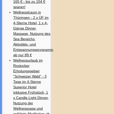
165 € - bis zu 104 €
sparen!
Wellnesstraum in
Thüringen - 2 x ÜF im
4-Sterne Hotel, 1 x 4-
Gänge Dinner,
Massage, Nutzung des
Spa Bereichs,
Aktivitäts- und
Entspannungsprogramm
ab nur 89 €
Wellnessurlaub im
Rostocker
Erholungsgebiet
"Schweizer Wald" - 3
Tage im 4-Sterne
Superior Hotel
inklusive Frühstück, 1
x Candle Light Dinner,
Nutzung der
Wellnessoase und
geführte Meditation ab