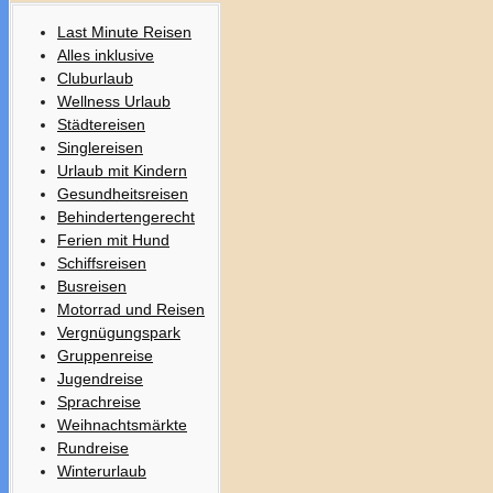
Last Minute Reisen
Alles inklusive
Cluburlaub
Wellness Urlaub
Städtereisen
Singlereisen
Urlaub mit Kindern
Gesundheitsreisen
Behindertengerecht
Ferien mit Hund
Schiffsreisen
Busreisen
Motorrad und Reisen
Vergnügungspark
Gruppenreise
Jugendreise
Sprachreise
Weihnachtsmärkte
Rundreise
Winterurlaub