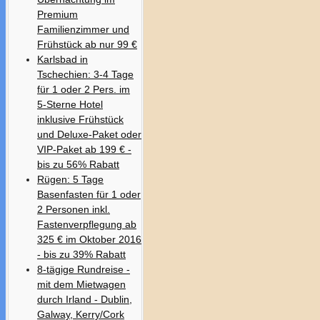
Premium
Familienzimmer und
Frühstück ab nur 99 €
Karlsbad in
Tschechien: 3-4 Tage
für 1 oder 2 Pers. im
5-Sterne Hotel
inklusive Frühstück
und Deluxe-Paket oder
VIP-Paket ab 199 € -
bis zu 56% Rabatt
Rügen: 5 Tage
Basenfasten für 1 oder
2 Personen inkl.
Fastenverpflegung ab
325 € im Oktober 2016
- bis zu 39% Rabatt
8-tägige Rundreise -
mit dem Mietwagen
durch Irland - Dublin,
Galway, Kerry/Cork