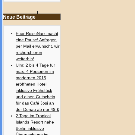
Neue Beiträge
Euer ReiseNarr macht
eine Pause! Anfragen
per Mail erwünscht, wir
recherchieren
weiterhin!
Ulm: 2 bis 4 Tage für
max. 4 Personen im
modernen 2015
eröffneten Hotel
inklusive Frühstück
und einen Gutschein
für das Café Josi an
der Donau ab nur 49 €
2 Tage im Tropical
Islands Resort nahe
Berlin inklusive
Übernachtung im