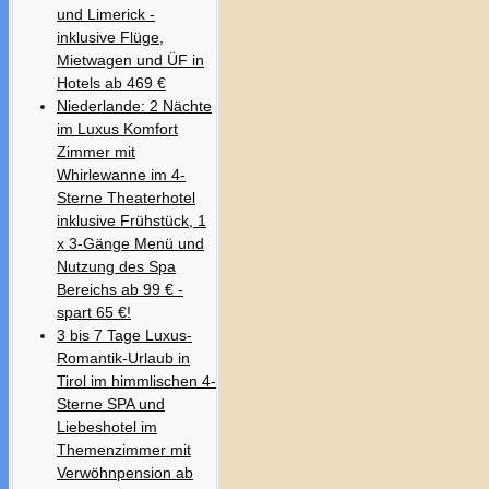
und Limerick -
inklusive Flüge,
Mietwagen und ÜF in
Hotels ab 469 €
Niederlande: 2 Nächte
im Luxus Komfort
Zimmer mit
Whirlewanne im 4-
Sterne Theaterhotel
inklusive Frühstück, 1
x 3-Gänge Menü und
Nutzung des Spa
Bereichs ab 99 € -
spart 65 €!
3 bis 7 Tage Luxus-
Romantik-Urlaub in
Tirol im himmlischen 4-
Sterne SPA und
Liebeshotel im
Themenzimmer mit
Verwöhnpension ab