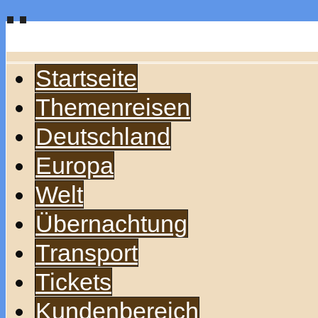
Startseite
Themenreisen
Deutschland
Europa
Welt
Übernachtung
Transport
Tickets
Kundenbereich