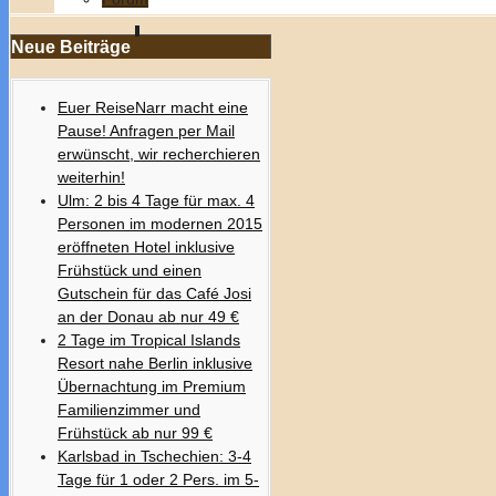
Neue Beiträge
Euer ReiseNarr macht eine
Pause! Anfragen per Mail
erwünscht, wir recherchieren
weiterhin!
Ulm: 2 bis 4 Tage für max. 4
Personen im modernen 2015
eröffneten Hotel inklusive
Frühstück und einen
Gutschein für das Café Josi
an der Donau ab nur 49 €
2 Tage im Tropical Islands
Resort nahe Berlin inklusive
Übernachtung im Premium
Familienzimmer und
Frühstück ab nur 99 €
Karlsbad in Tschechien: 3-4
Tage für 1 oder 2 Pers. im 5-