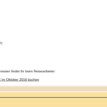
r)
esien findet ihr beim Reiseanbieter: