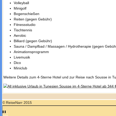
Volleyball
Minigolf
Bogenschießen
Reiten (gegen Gebühr)
Fitnessstudio
Tischtennis
Aerobic
Billiard (gegen Gebühr)
Sauna / Dampfbad / Massagen / Hydrotherapie (gegen Gebüh
Animationsprogramm
Livemusik
Dico
Miniclub
Weitere Details zum 4-Sterne Hotel und zur Reise nach Sousse in Tun
© ReiseNarr 2015
↑↑↑