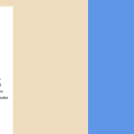
n
0
en
 oder