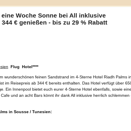
 eine Woche Sonne bei All inklusive
b 344 € genießen - bis zu 29 % Rabatt
Flug
Hotel****
 am wunderschönen feinen Sandstrand im 4-Sterne Hotel Riadh Palms i
ist im Reisepreis ab 344 € bereits enthalten. Das Hotel verfügt über 65
 Ein Innenpool bietet euch eurer 4-Sterne Hotel ebenfalls, sowie ein
Cafe und an acht Bars könnt ihr dank All inklusive herrlich schlemmen
lms in Sousse / Tunesien: